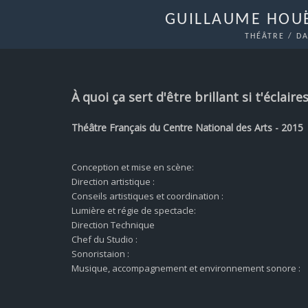
GUILLAUME HOUË
THÉÂTRE / D
À quoi ça sert d'être brillant si t'éclair
Théâtre Français du Centre National des Arts - 2015
Conception et mise en scène:
Direction artistique :
Conseils artistiques et coordination :
Lumière et régie de spectacle:
Direction Technique
Chef du Studio :
Sonoristaion :
Musique, accompagnement et environnement sonore :